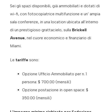
Sei gli spazi disponibili, già ammobiliati e dotati di
wi-fi, con fotocopiatrice multifunzione e un’ ampia
sala conferenze, in una location ubicata all’interno
di un prestigioso grattacielo, sulla
Brickell
Avenue
, nel cuore economico e finanziario di
Miami.
Le
tariffe
sono:
Opzione Ufficio Ammobiliato per n. 1
persona: $ 700.00 (mensili)
Opzione postazione in open space: $
350.00 (mensili)
L’impegno minimo richiesto per l’adesione