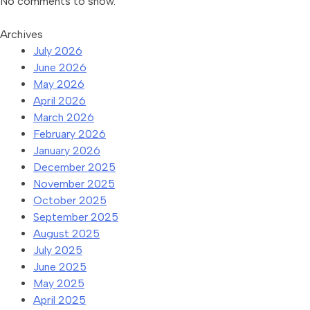
No comments to show.
Archives
July 2026
June 2026
May 2026
April 2026
March 2026
February 2026
January 2026
December 2025
November 2025
October 2025
September 2025
August 2025
July 2025
June 2025
May 2025
April 2025