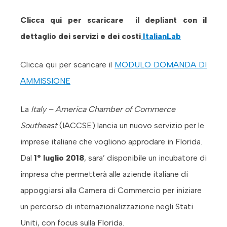
Clicca qui per scaricare il depliant con il
dettaglio dei servizi e dei costi
ItalianLab
Clicca qui per scaricare il
MODULO DOMANDA DI
AMMISSIONE
La
Italy – America Chamber of Commerce
Southeast
(IACCSE) lancia un nuovo servizio per le
imprese italiane che vogliono approdare in Florida.
Dal
1° luglio 2018
, sara’ disponibile un incubatore di
impresa che permetterà alle aziende italiane di
appoggiarsi alla Camera di Commercio per iniziare
un percorso di internazionalizzazione negli Stati
Uniti, con focus sulla Florida.