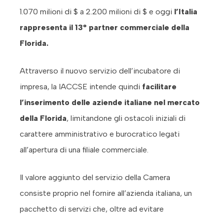
1.070 milioni di $ a 2.200 milioni di $ e oggi
l’Italia
rappresenta il 13° partner commerciale della
Florida.
Attraverso il nuovo servizio dell’incubatore di
impresa, la IACCSE intende quindi
facilitare
l’inserimento delle aziende italiane nel mercato
della Florida
, limitandone gli ostacoli iniziali di
carattere amministrativo e burocratico legati
all’apertura di una filiale commerciale.
Il valore aggiunto del servizio della Camera
consiste proprio nel fornire all’azienda italiana, un
pacchetto di servizi che, oltre ad evitare