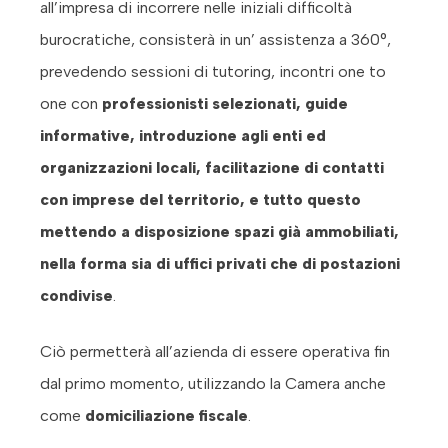
all’impresa di incorrere nelle iniziali difficoltà
burocratiche, consisterà in un’ assistenza a 360°,
prevedendo sessioni di tutoring, incontri one to
one con
professionisti selezionati, guide
informative, introduzione agli enti ed
organizzazioni locali, facilitazione di contatti
con imprese del territorio, e tutto questo
mettendo a disposizione spazi già ammobiliati,
nella forma sia di uffici privati che di postazioni
condivise
.
Ciò permetterà all’azienda di essere operativa fin
dal primo momento, utilizzando la Camera anche
come
domiciliazione fiscale
.