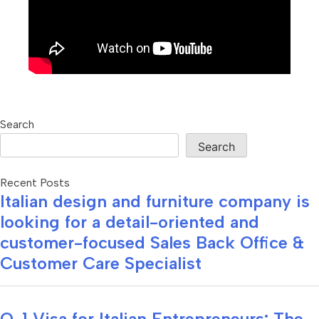
Search
Search
Recent Posts
Italian design and furniture company is
looking for a detail-oriented and
customer-focused Sales Back Office &
Customer Care Specialist
O-1 Visa for Italian Entrepreneurs: The