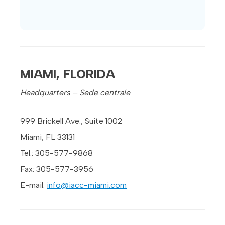
MIAMI, FLORIDA
Headquarters – Sede centrale
999 Brickell Ave., Suite 1002
Miami, FL 33131
Tel.: 305-577-9868
Fax: 305-577-3956
E-mail:
info@iacc-miami.com