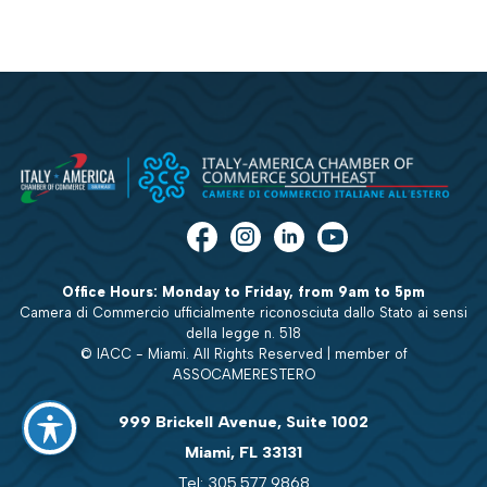
Office Hours: Monday to Friday, from 9am to 5pm
Camera di Commercio ufficialmente riconosciuta dallo Stato ai sensi
della legge n. 518
© IACC - Miami. All Rights Reserved | member of
ASSOCAMERESTERO
999 Brickell Avenue, Suite 1002
Miami, FL 33131
Tel: 305.577.9868