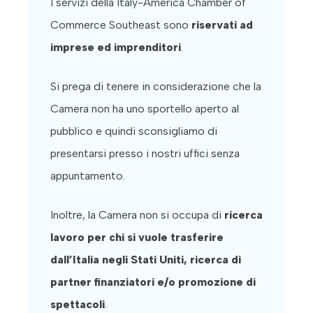
I servizi della Italy-America Chamber of
Commerce Southeast sono
riservati ad
imprese ed imprenditori
.
Si prega di tenere in considerazione che la
Camera non ha uno sportello aperto al
pubblico e quindi sconsigliamo di
presentarsi presso i nostri uffici senza
appuntamento.
Inoltre, la Camera non si occupa di
ricerca
lavoro per chi si vuole trasferire
dall’Italia negli Stati Uniti, ricerca di
partner finanziatori e/o promozione di
spettacoli
.