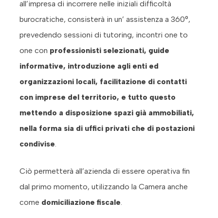
all’impresa di incorrere nelle iniziali difficoltà
burocratiche, consisterà in un’ assistenza a 360°,
prevedendo sessioni di tutoring, incontri one to
one con
professionisti selezionati, guide
informative, introduzione agli enti ed
organizzazioni locali, facilitazione di contatti
con imprese del territorio, e tutto questo
mettendo a disposizione spazi già ammobiliati,
nella forma sia di uffici privati che di postazioni
condivise
.
Ciò permetterà all’azienda di essere operativa fin
dal primo momento, utilizzando la Camera anche
come
domiciliazione fiscale
.