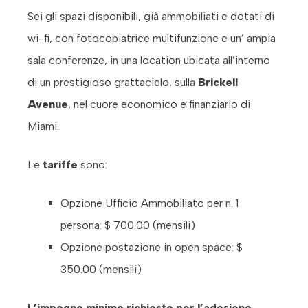
Sei gli spazi disponibili, già ammobiliati e dotati di
wi-fi, con fotocopiatrice multifunzione e un’ ampia
sala conferenze, in una location ubicata all’interno
di un prestigioso grattacielo, sulla
Brickell
Avenue
, nel cuore economico e finanziario di
Miami.
Le
tariffe
sono:
Opzione Ufficio Ammobiliato per n. 1
persona: $ 700.00 (mensili)
Opzione postazione in open space: $
350.00 (mensili)
L’impegno minimo richiesto per l’adesione