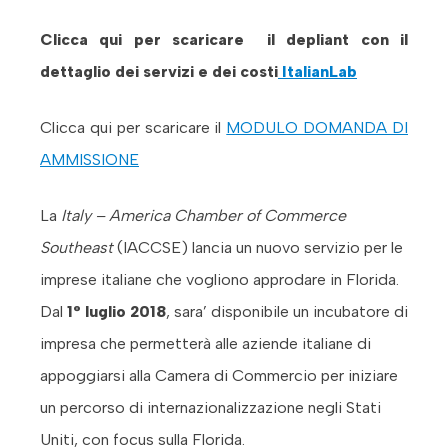
Clicca qui per scaricare il depliant con il
dettaglio dei servizi e dei costi
ItalianLab
Clicca qui per scaricare il
MODULO DOMANDA DI
AMMISSIONE
La
Italy – America Chamber of Commerce
Southeast
(IACCSE) lancia un nuovo servizio per le
imprese italiane che vogliono approdare in Florida.
Dal
1° luglio 2018
, sara’ disponibile un incubatore di
impresa che permetterà alle aziende italiane di
appoggiarsi alla Camera di Commercio per iniziare
un percorso di internazionalizzazione negli Stati
Uniti, con focus sulla Florida.