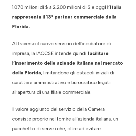
1.070 milioni di $ a 2.200 milioni di $ e oggi
l’Italia
rappresenta il 13° partner commerciale della
Florida.
Attraverso il nuovo servizio dell’incubatore di
impresa, la IACCSE intende quindi
facilitare
l’inserimento delle aziende italiane nel mercato
della Florida
, limitandone gli ostacoli iniziali di
carattere amministrativo e burocratico legati
all’apertura di una filiale commerciale.
Il valore aggiunto del servizio della Camera
consiste proprio nel fornire all’azienda italiana, un
pacchetto di servizi che, oltre ad evitare