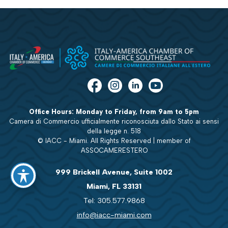
Office Hours: Monday to Friday, from 9am to 5pm
Camera di Commercio ufficialmente riconosciuta dallo Stato ai sensi
della legge n. 518
© IACC - Miami. All Rights Reserved | member of
ASSOCAMERESTERO
999 Brickell Avenue, Suite 1002
Miami, FL 33131
Tel: 305.577.9868
info@iacc-miami.com