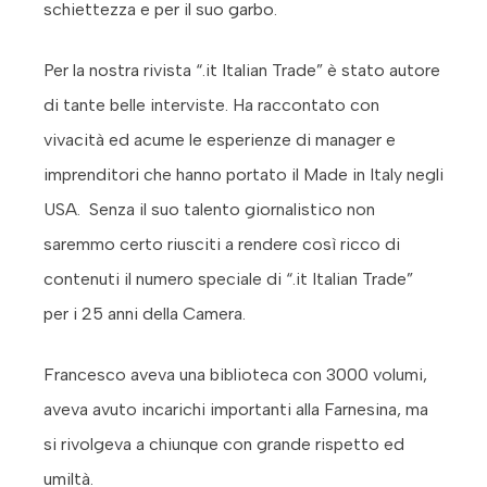
schiettezza e per il suo garbo.
Per la nostra rivista “.it Italian Trade” è stato autore
di tante belle interviste. Ha raccontato con
vivacità ed acume le esperienze di manager e
imprenditori che hanno portato il Made in Italy negli
USA. Senza il suo talento giornalistico non
saremmo certo riusciti a rendere così ricco di
contenuti il numero speciale di “.it Italian Trade”
per i 25 anni della Camera.
Francesco aveva una biblioteca con 3000 volumi,
aveva avuto incarichi importanti alla Farnesina, ma
si rivolgeva a chiunque con grande rispetto ed
umiltà.